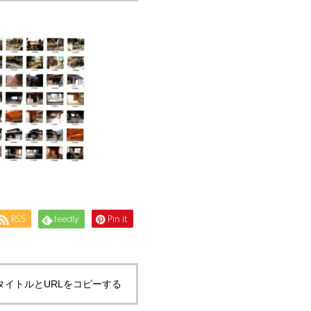
RSS
feedly
Pin it
タイトルとURLをコピーする