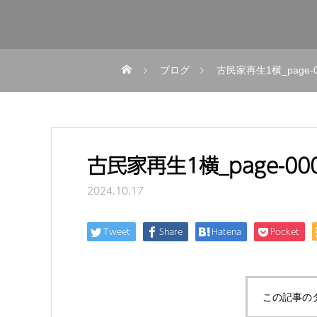
ブログ
古民家再生1横_page-0
古民家再生1横_page-00
2024.10.17
Tweet
Share
Hatena
Pocket
この記事の