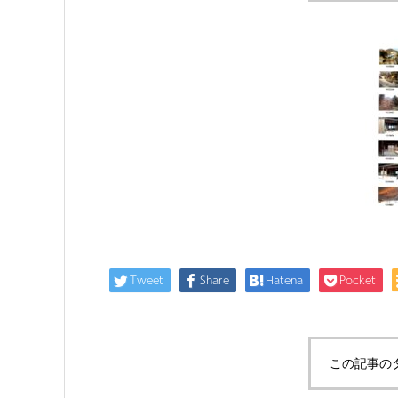
Tweet
Share
Hatena
Pocket
この記事の