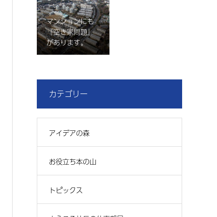
マンションにも
『空き家問題』
があります。
カテゴリー
アイデアの森
お役立ち本の山
トピックス