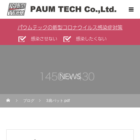
パウムテックの新型コロナウイルス感染症対策
感染させない
感染したくない
NEWS
ブログ
3肩パット.pdf