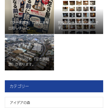
『空き家問題』に挑む本を
究極の空き家再生の紹介で
出版しました。
す。
マンションにも『空き家問
題』があります。
カテゴリー
アイデアの森