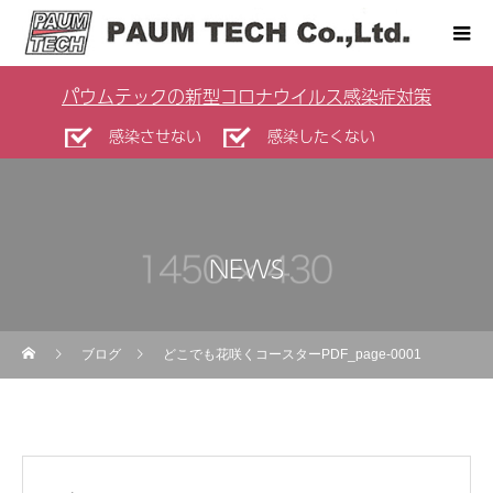
パウムテックの新型コロナウイルス感染症対策
感染させない
感染したくない
NEWS
ブログ
どこでも花咲くコースターPDF_page-0001