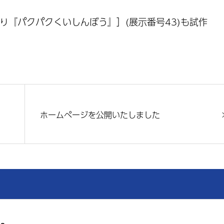
り『パクパクくいしんぼう』］(展示番号43)も試作
ホームページを公開いたしました