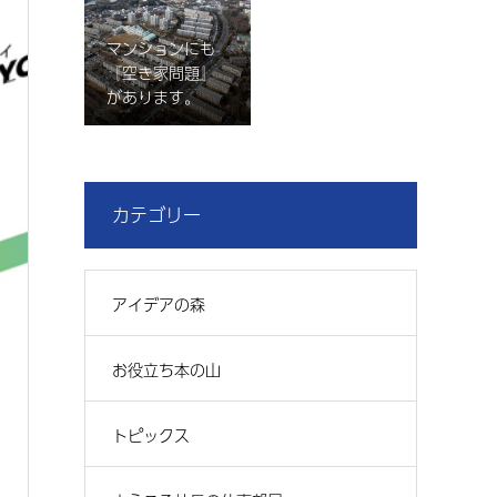
マンションにも
『空き家問題』
があります。
カテゴリー
アイデアの森
お役立ち本の山
トピックス