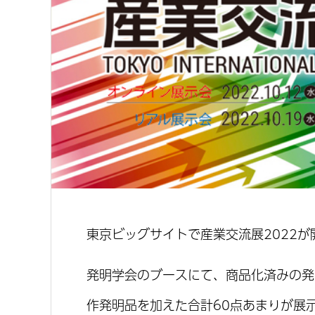
東京ビッグサイトで産業交流展2022
発明学会のブースにて、商品化済みの発
作発明品を加えた合計60点あまりが展