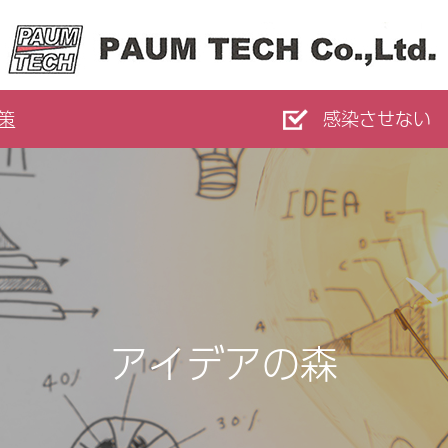
策
感染させない
アイデアの森