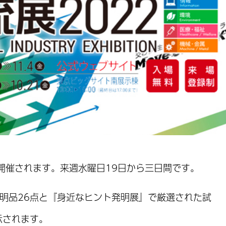
が開催されます。来週水曜日19日から三日間です。
明品26点と『身近なヒント発明展』で厳選された試
示されます。