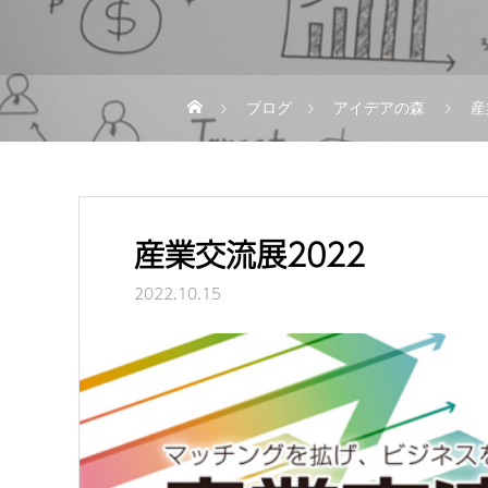
ブログ
アイデアの森
産
産業交流展2022
2022.10.15