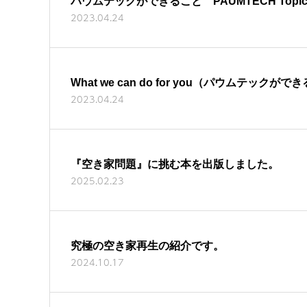
パウムテックができること PAUMTECH Topic
2023.04.24
What we can do for you（パウムテックが
2023.04.24
『空き家問題』に挑む本を出版しました。
2025.02.23
究極の空き家再生の紹介です。
2024.10.17