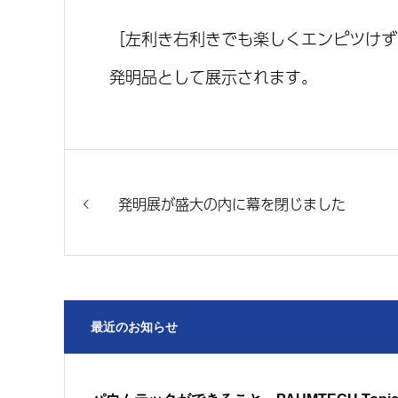
［左利き右利きでも楽しくエンピツけず
発明品として展示されます。
発明展が盛大の内に幕を閉じました
最近のお知らせ