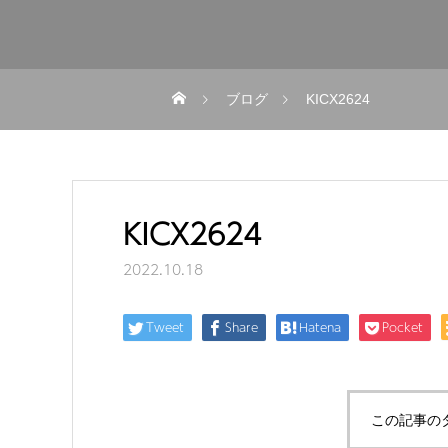
ブログ
KICX2624
KICX2624
2022.10.18
Tweet
Share
Hatena
Pocket
この記事の