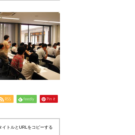
RSS
feedly
Pin it
タイトルとURLをコピーする