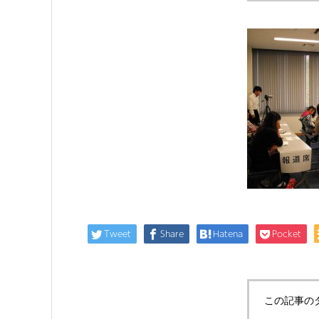
Tweet
Share
Hatena
Pocket
この記事の