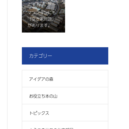
マンションにも
『空き家問題』
があります。
カテゴリー
アイデアの森
お役立ち本の山
トピックス