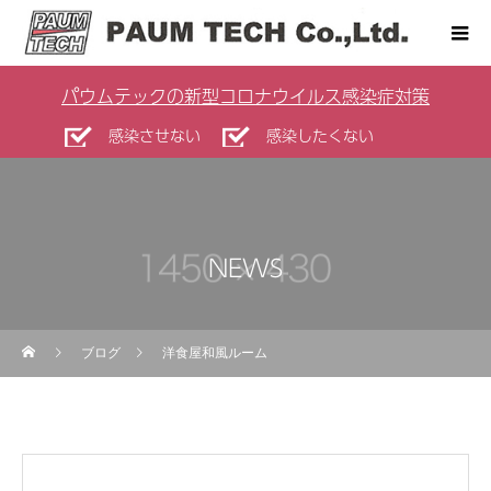
パウムテックの新型コロナウイルス感染症対策
感染させない
感染したくない
NEWS
ブログ
洋食屋和風ルーム