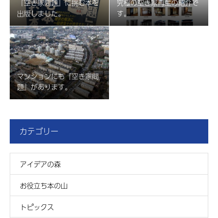
『空き家問題』に挑む本を
究極の空き家再生の紹介で
出版しました。
す。
マンションにも『空き家問
題』があります。
カテゴリー
アイデアの森
お役立ち本の山
トピックス