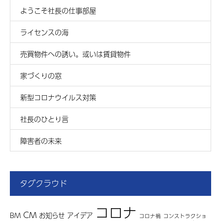
ようこそ社長の仕事部屋
ライセンスの海
売買物件への誘い。或いは賃貸物件
家づくりの窓
新型コロナウイルス対策
社長のひとり言
障害者の未来
タグクラウド
コロナ
CM
BM
お知らせ
アイデア
コロナ禍
コンストラクショ