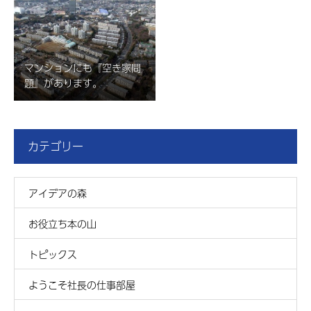
マンションにも『空き家問
題』があります。
カテゴリー
アイデアの森
お役立ち本の山
トピックス
ようこそ社長の仕事部屋