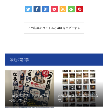
この記事のタイトルとURLをコピーする
最近の記事
『空き家問題』に挑む本を
究極の空き家再生の紹介で
出版しました。
す。