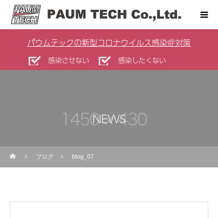
パウムテックの新型コロナウイルス感染症対策
感染させない
感染したくない
NEWS
ブログ
blog_07