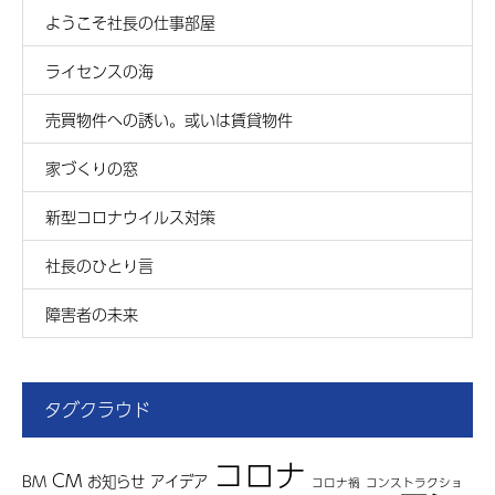
ようこそ社長の仕事部屋
ライセンスの海
売買物件への誘い。或いは賃貸物件
家づくりの窓
新型コロナウイルス対策
社長のひとり言
障害者の未来
タグクラウド
コロナ
CM
BM
お知らせ
アイデア
コロナ禍
コンストラクショ