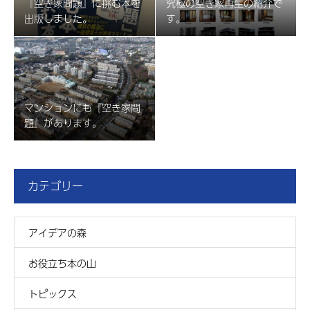
『空き家問題』に挑む本を
究極の空き家再生の紹介で
出版しました。
す。
マンションにも『空き家問
題』があります。
カテゴリー
アイデアの森
お役立ち本の山
トピックス