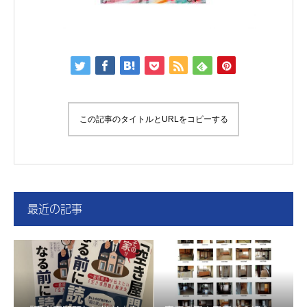
この記事のタイトルとURLをコピーする
最近の記事