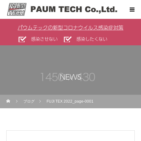
パウムテックの新型コロナウイルス感染症対策
感染させない
感染したくない
NEWS
ブログ
FUJI TEX 2022_page-0001