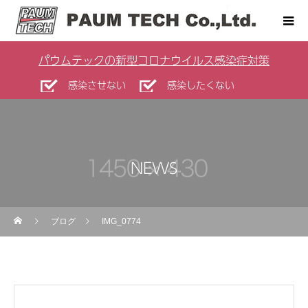
パウムテックの新型コロナウイルス感染症対策
感染させない
感染したくない
NEWS
ブログ
IMG_0774