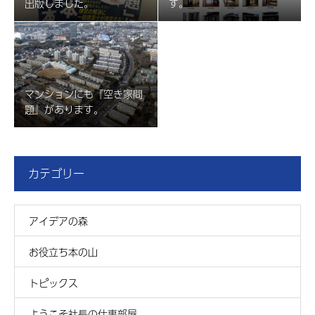
出版しました。
す。
マンションにも『空き家問
題』があります。
カテゴリー
アイデアの森
お役立ち本の山
トピックス
ようこそ社長の仕事部屋