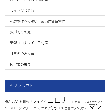
ライセンスの海
売買物件への誘い。或いは賃貸物件
家づくりの窓
新型コロナウイルス対策
社長のひとり言
障害者の未来
タグクラウド
コロナ
CM
BM
お知らせ
アイデア
コロナ禍
コンストラクショ
マン
ドローン
バンク
ン
バリューエンジニア
ビル管理
ファシリティ