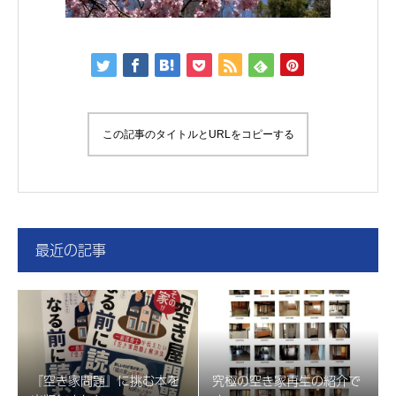
この記事のタイトルとURLをコピーする
最近の記事
『空き家問題』に挑む本を
究極の空き家再生の紹介で