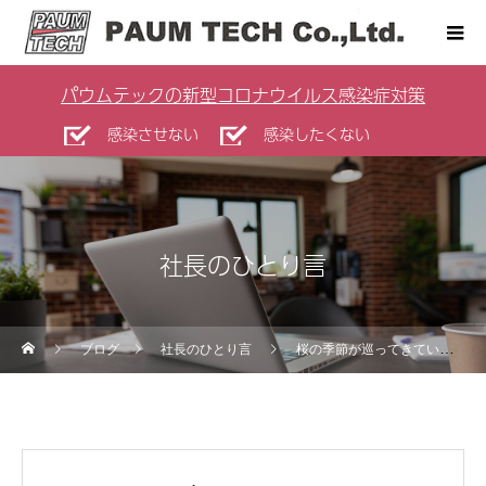
パウムテックの新型コロナウイルス感染症対策
感染させない
感染したくない
社長のひとり言
ブログ
社長のひとり言
桜の季節が巡ってきています。