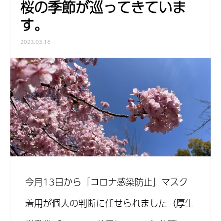
桜の季節が巡ってきていま
す。
2023.03.16
今月13日から「コロナ感染防止」マスク
着用が個人の判断に任せられました（厚生