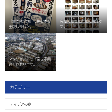
『空き家問題』に挑む本を
究極の空き家再生の紹介で
出版しました。
す。
マンションにも『空き家問
題』があります。
カテゴリー
アイデアの森