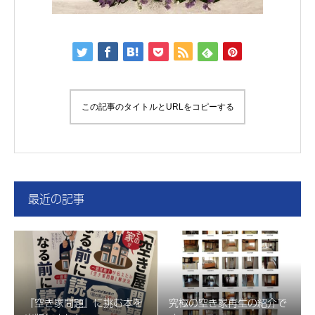
この記事のタイトルとURLをコピーする
最近の記事
『空き家問題』に挑む本を
究極の空き家再生の紹介で