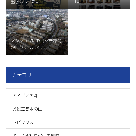
出版しました。
す。
マンションにも『空き家問
題』があります。
カテゴリー
アイデアの森
お役立ち本の山
トピックス
ようこそ社長の仕事部屋