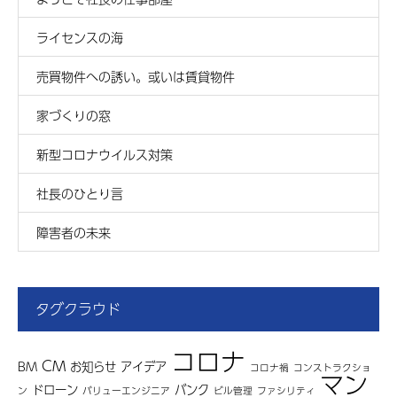
ライセンスの海
売買物件への誘い。或いは賃貸物件
家づくりの窓
新型コロナウイルス対策
社長のひとり言
障害者の未来
タグクラウド
コロナ
CM
BM
お知らせ
アイデア
コロナ禍
コンストラクショ
マン
ドローン
バンク
ン
バリューエンジニア
ビル管理
ファシリティ