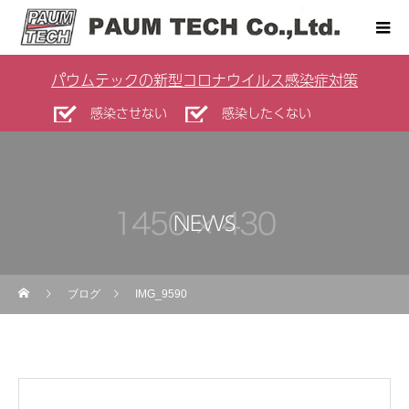
パウムテックの新型コロナウイルス感染症対策
感染させない
感染したくない
NEWS
ブログ
IMG_9590