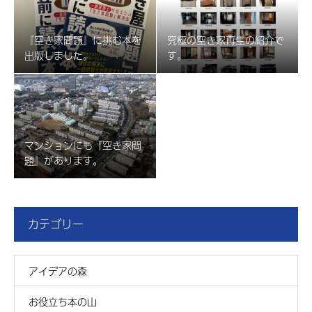
『空き家問題』に挑む本を
究極の空き家再生の紹介で
出版しました。
す。
マンションにも『空き家問
題』があります。
カテゴリー
アイデアの森
お役立ち本の山