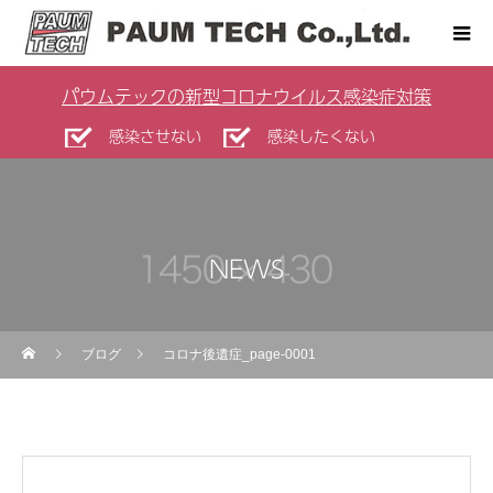
パウムテックの新型コロナウイルス感染症対策
感染させない
感染したくない
NEWS
ブログ
コロナ後遺症_page-0001