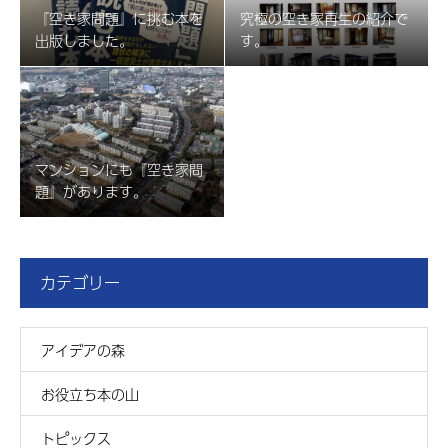
『空き家問題』に挑む本を
究極の空き家再生の紹介で
出版しました。
す。
マンションにも『空き家問
題』があります。
カテゴリー
アイデアの森
お役立ち本の山
トピックス