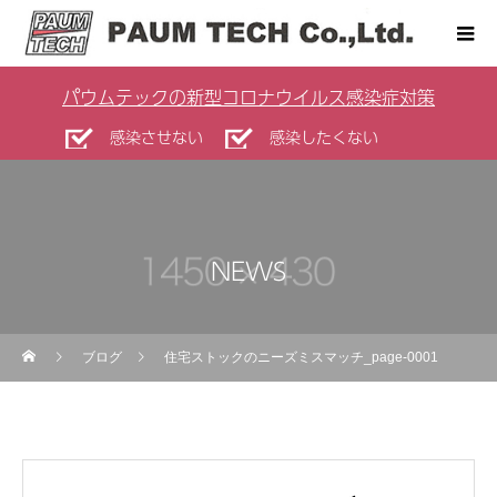
パウムテックの新型コロナウイルス感染症対策
感染させない
感染したくない
NEWS
ブログ
住宅ストックのニーズミスマッチ_page-0001