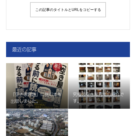
この記事のタイトルとURLをコピーする
最近の記事
『空き家問題』に挑む本を
究極の空き家再生の紹介で
出版しました。
す。