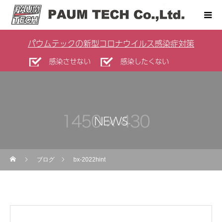
パウムテックの新型コロナウイルス感染症対策
感染させない
感染したくない
NEWS
ブログ
bx-2022hint