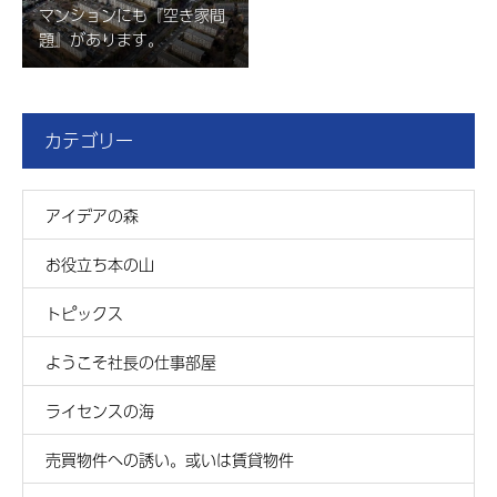
マンションにも『空き家問
題』があります。
カテゴリー
アイデアの森
お役立ち本の山
トピックス
ようこそ社長の仕事部屋
ライセンスの海
売買物件への誘い。或いは賃貸物件