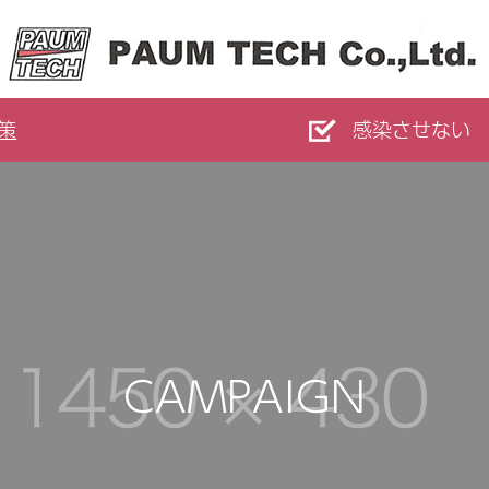
策
感染させない
CAMPAIGN