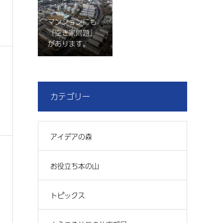
マンションにも
『空き家問題』
があります。
カテゴリー
アイデアの森
お役立ち本の山
トピックス