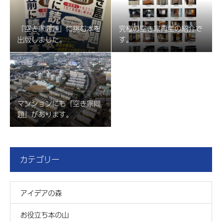
『空き家問題』に挑む本を
究極の空き家再生の紹介で
出版しました。
す。
マンションにも『空き家問
題』があります。
カテゴリー
アイデアの森
お役立ち本の山