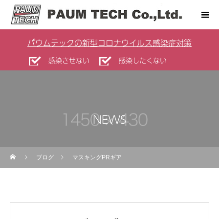
パウムテックの新型コロナウイルス感染症対策
感染させない
感染したくない
NEWS
ブログ
マスキングPRギア