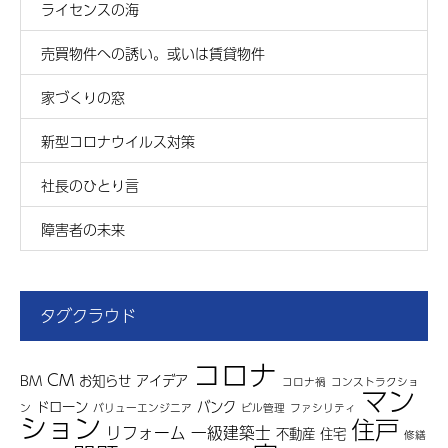
ライセンスの海
売買物件への誘い。或いは賃貸物件
家づくりの窓
新型コロナウイルス対策
社長のひとり言
障害者の未来
タグクラウド
コロナ
CM
BM
お知らせ
アイデア
コロナ禍
コンストラクショ
マン
ドローン
バンク
ン
バリューエンジニア
ビル管理
ファシリティ
ション
住戸
リフォーム
一級建築士
不動産
住宅
修繕