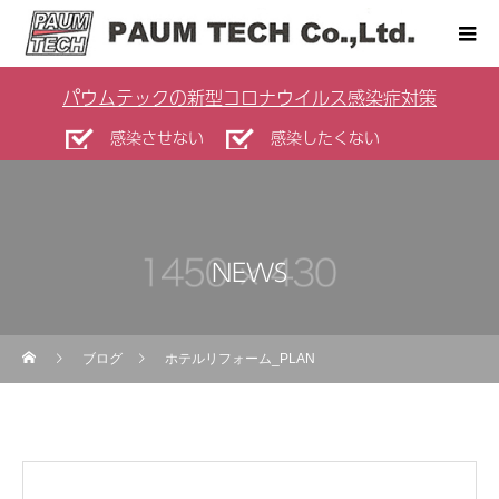
パウムテックの新型コロナウイルス感染症対策
感染させない
感染したくない
NEWS
ブログ
ホテルリフォーム_PLAN