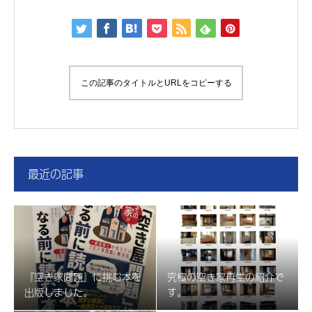
この記事のタイトルとURLをコピーする
最近の記事
『空き家問題』に挑む本を
究極の空き家再生の紹介で
出版しました。
す。