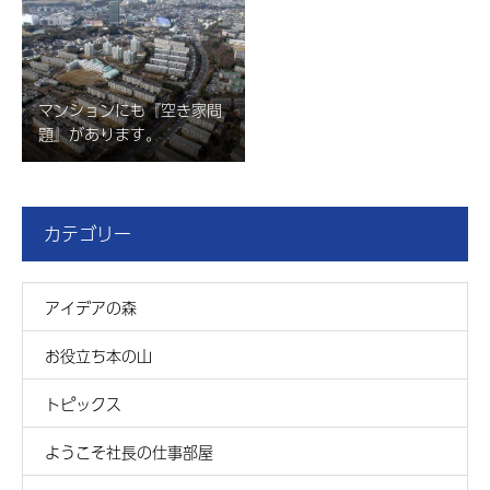
マンションにも『空き家問
題』があります。
カテゴリー
アイデアの森
お役立ち本の山
トピックス
ようこそ社長の仕事部屋